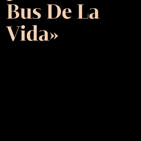
Bus De La
Vida»