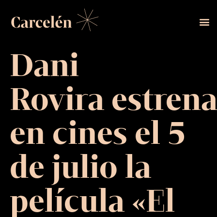
Dani
Rovira estren
en cines el 5
de julio la
película «El