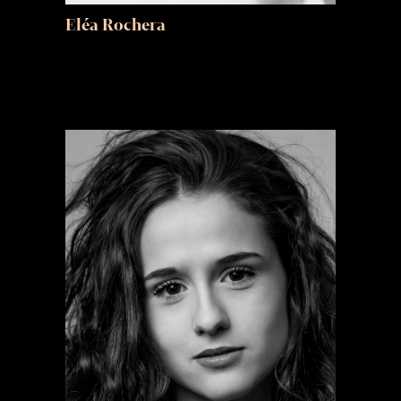
Eléa Rochera