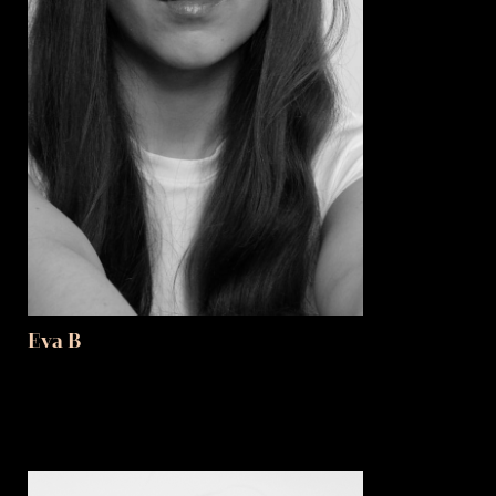
Eva B