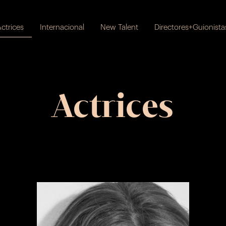
ctrices
Internacional
New Talent
Directores+Guionista
Actrices