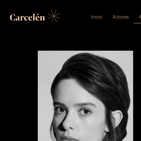
Inicio
Actores
A