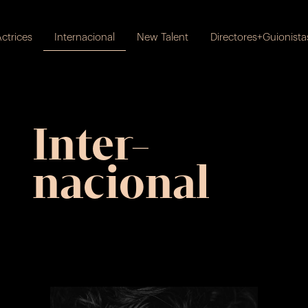
ctrices
Internacional
New Talent
Directores+Guionista
Inter-
nacional