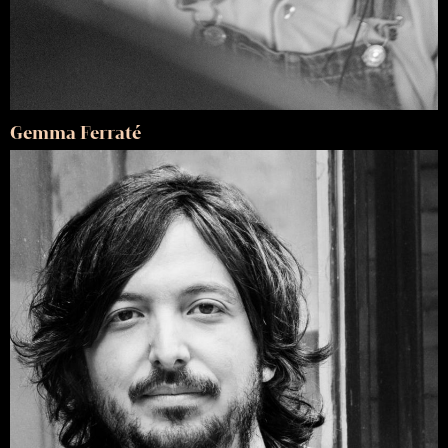
Gemma Ferraté