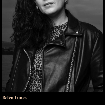
Belén Funes