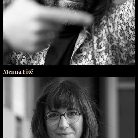
Menna Fité