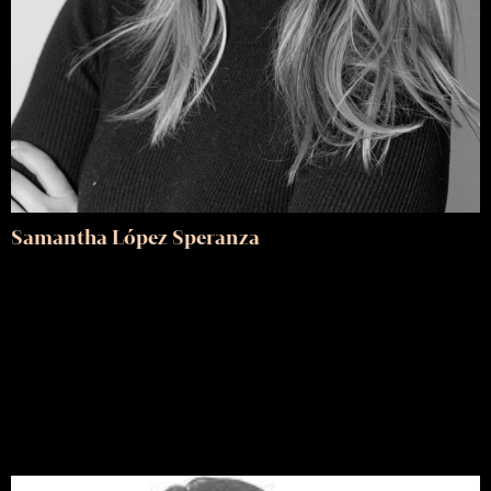
Samantha López Speranza