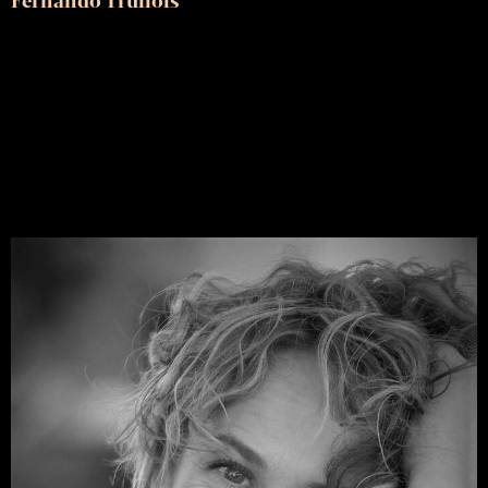
Fernando Trullols