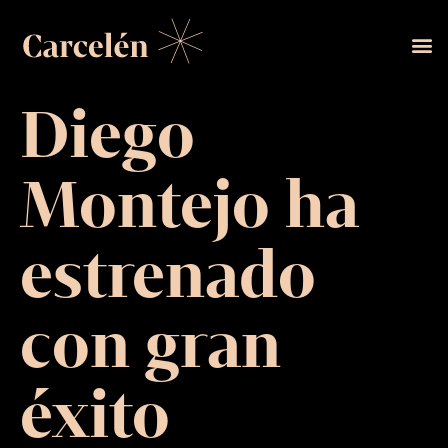
Diego
Montejo ha
estrenado
con gran
éxito