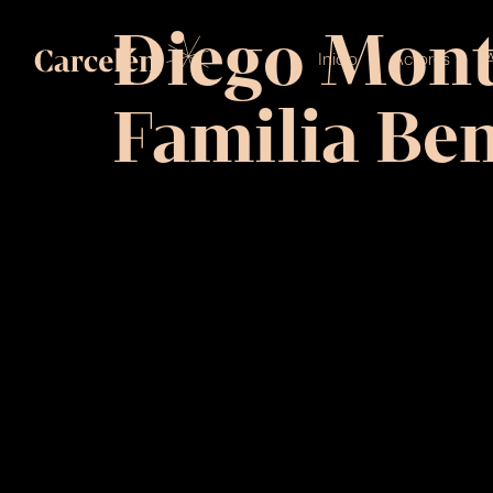
Diego Monte
Inicio
Actores
A
Familia Be