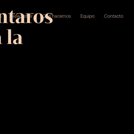
ntaros
s
Newsletter
Qué hacemos
Equipo
Contacto
 la