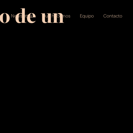
io de un
s
Newsletter
Qué hacemos
Equipo
Contacto