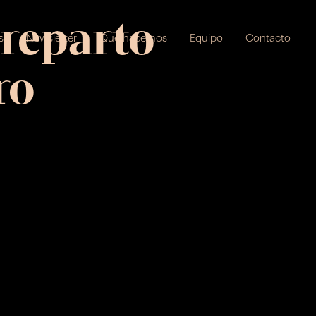
 reparto
s
Newsletter
Qué hacemos
Equipo
Contacto
ro