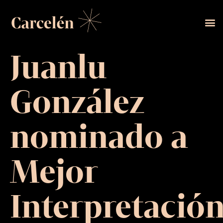
Juanlu
González
nominado a
Mejor
Interpretació