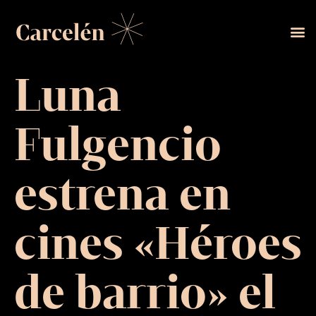
Luna
Fulgencio
estrena en
cines «Héroes
de barrio» el