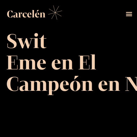
Swit
Eme en El
Campeón en Ne