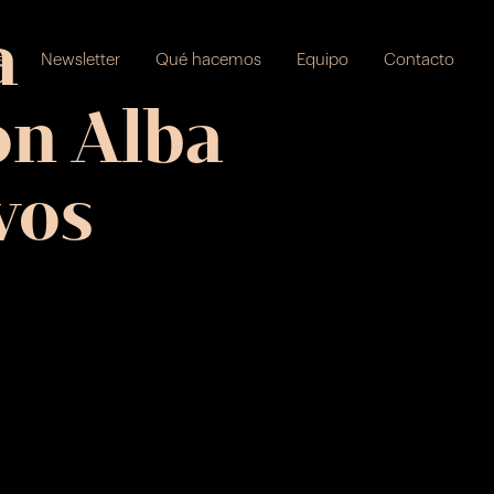
a
s
Newsletter
Qué hacemos
Equipo
Contacto
on Alba
vos