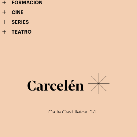
FORMACIÓN
CINE
SERIES
TEATRO
Calle Castillejos, 34
28039 Madrid
info@carcelen.net