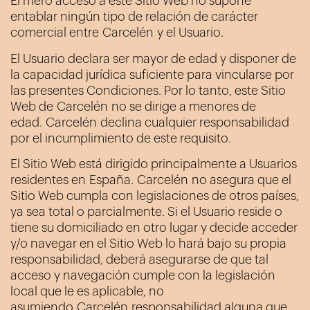
El mero acceso a este Sitio Web no supone
entablar ningún tipo de relación de carácter
comercial entre
Carcelén
y el Usuario.
El Usuario declara ser mayor de edad y disponer de
la capacidad jurídica suficiente para vincularse por
las presentes Condiciones. Por lo tanto, este Sitio
Web de
Carcelén
no se dirige a menores de
edad.
Carcelén
declina cualquier responsabilidad
por el incumplimiento de este requisito.
El Sitio Web está dirigido principalmente a Usuarios
residentes en
España
.
Carcelén
no asegura que el
Sitio Web cumpla con legislaciones de otros países,
ya sea total o parcialmente. Si el Usuario reside o
tiene su domiciliado en otro lugar y decide acceder
y/o navegar en el Sitio Web lo hará bajo su propia
responsabilidad, deberá asegurarse de que tal
acceso y navegación cumple con la legislación
local que le es aplicable, no
asumiendo
Carcelén
responsabilidad alguna que