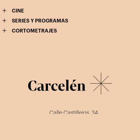
CINE
SERIES Y PROGRAMAS
CORTOMETRAJES
Calle Castillejos, 34
28039 Madrid
info@carcelen.net