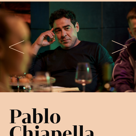
Pablo
Chiapella