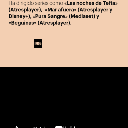
Ha dirigido series como
«Las noches de Tefía»
(Atresplayer),
«Mar afuera» (Atresplayer y
Disney+), «Pura Sangre» (Mediaset) y
«Beguinas» (Atresplayer).