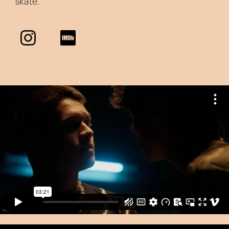
skate.