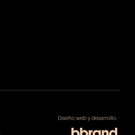
an en
«La
Diseño web y desarrollo: