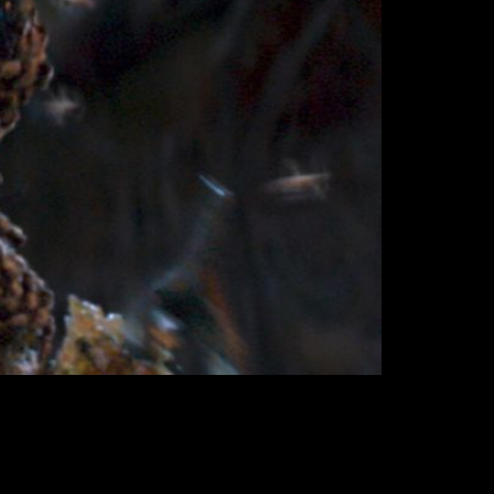
za «La