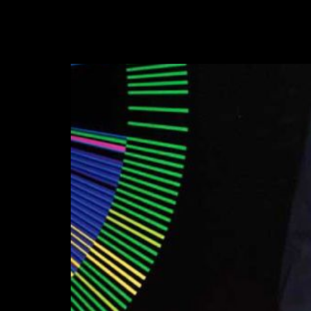
Fortaleza»