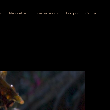
s
Newsletter
Qué hacemos
Equipo
Contacto
oducción de