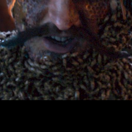
jero protagoni